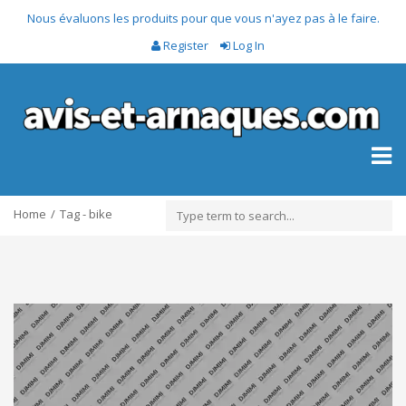
Nous évaluons les produits pour que vous n'ayez pas à le faire.
Register
Log In
Toggl
naviga
Home
Tag - bike