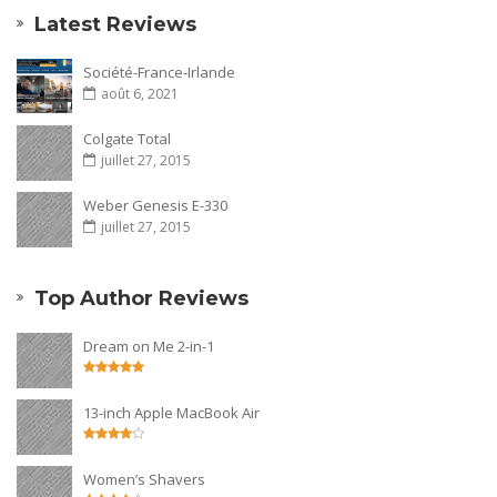
Latest Reviews
Société-France-Irlande
août 6, 2021
Colgate Total
juillet 27, 2015
Weber Genesis E-330
juillet 27, 2015
Top Author Reviews
Dream on Me 2-in-1
13-inch Apple MacBook Air
Women’s Shavers