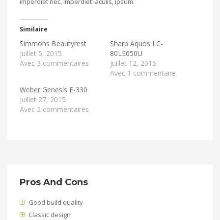
imperdiet nec, imperdiet iaculis, ipsum.
Similaire
Simmons Beautyrest
Sharp Aquos LC-
juillet 5, 2015
80LE650U
Avec 3 commentaires
juillet 12, 2015
Avec 1 commentaire
Weber Genesis E-330
juillet 27, 2015
Avec 2 commentaires
Pros And Cons
Good build quality
Classic design