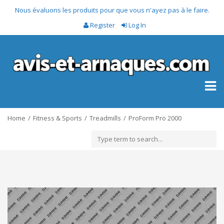
Nous évaluons les produits pour que vous n'ayez pas à le faire.
Register
Log In
Toggl
naviga
Home
Fitness & Sports
Treadmills
ProForm Pro 2000