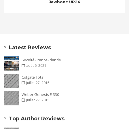
Jawbone UP24
Latest Reviews
Société-France-Irlande
août 6, 2021
Colgate Total
juillet 27, 2015
Weber Genesis E-330
juillet 27, 2015
Top Author Reviews