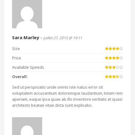
Sara Marley
-
juillet 27, 2015 @ 19:11
Size
Price
Available Speeds
Overall:
Sed ut perspiciatis unde omnis iste natus error sit
voluptatem accusantium doloremque laudantium, totam rem
aperiam, eaque ipsa quae ab illo inventore veritatis et quasi
architecto beatae vitae dicta sunt explicabo.