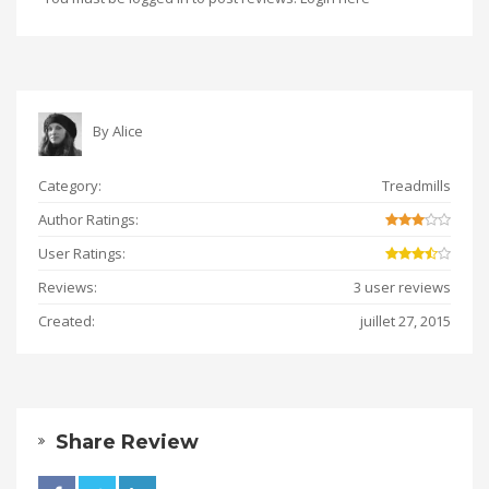
By
Alice
Category:
Treadmills
Author Ratings:
User Ratings:
Reviews:
3 user reviews
Created:
juillet 27, 2015
Share Review