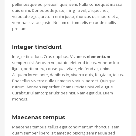
pellentesque eu, pretium quis, sem. Nulla consequat massa
quis enim. Donec pede justo, fringilla vel, aliquet nec,
vulputate eget, arcu. In enim justo, rhoncus ut, imperdiet a,
venenatis vitae, justo. Nullam dictum felis eu pede mollis
pretium.
Integer tincidunt
Integer tincidunt. Cras dapibus. Vivamus
elementum
semper nisi. Aenean vulputate eleifend tellus. Aenean leo
ligula, porttitor eu, consequat vitae, eleifend ac, enim.
Aliquam lorem ante, dapibus in, viverra quis, feugiat a, tellus.
Phasellus viverra nulla ut metus varius laoreet. Quisque
rutrum. Aenean imperdiet. Etiam ultricies nisi vel augue.
Curabitur ullamcorper ultricies nisi. Nam eget dui. Etiam
rhoncus.
Maecenas tempus
Maecenas tempus, tellus eget condimentum rhoncus, sem
quam semper libero, sit amet adipiscing sem neque sed