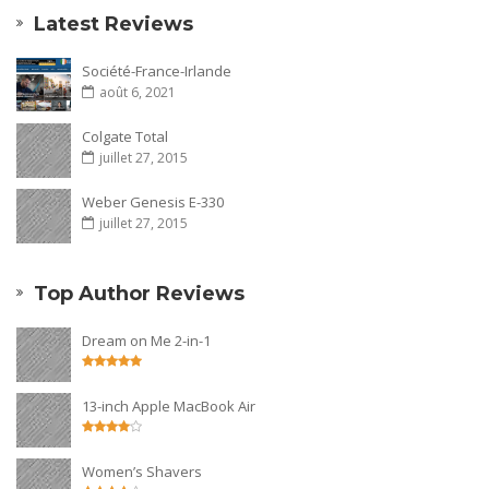
Latest Reviews
Société-France-Irlande
août 6, 2021
Colgate Total
juillet 27, 2015
Weber Genesis E-330
juillet 27, 2015
Top Author Reviews
Dream on Me 2-in-1
13-inch Apple MacBook Air
Women’s Shavers