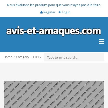
Nous évaluons les produits pour que vous n'ayez pas à le faire.
Register
Log In
Toggl
naviga
Home
Category - LCD TV