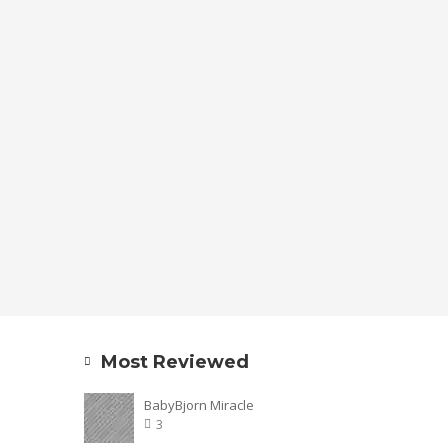
Most Reviewed
BabyBjorn Miracle
3