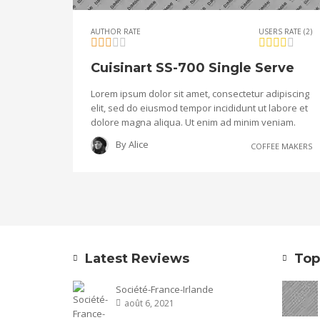
AUTHOR RATE
USERS RATE (2)
Cuisinart SS-700 Single Serve
Lorem ipsum dolor sit amet, consectetur adipiscing
elit, sed do eiusmod tempor incididunt ut labore et
dolore magna aliqua. Ut enim ad minim veniam.
By
Alice
COFFEE MAKERS
Latest Reviews
Top
Société-France-Irlande
août 6, 2021