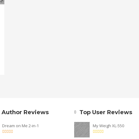
 Author Reviews
Top User Reviews
Dream on Me 2-in-1
My Weigh XL-550