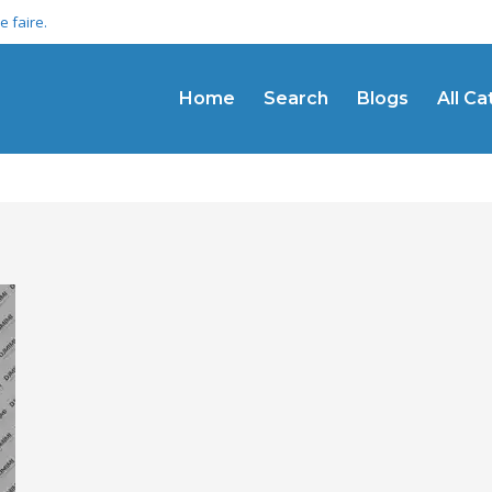
 faire.
Home
Search
Blogs
All C