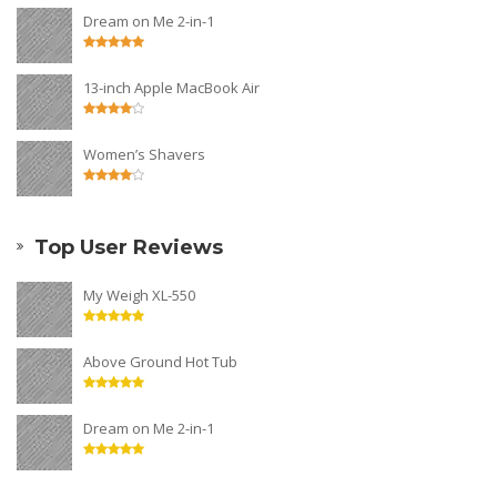
Dream on Me 2-in-1
13-inch Apple MacBook Air
Women’s Shavers
Top User Reviews
My Weigh XL-550
Above Ground Hot Tub
Dream on Me 2-in-1