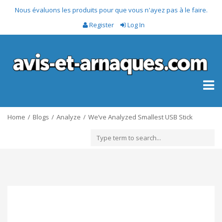
Nous évaluons les produits pour que vous n'ayez pas à le faire.
Register
Log In
Toggl
naviga
Home
Blogs
Analyze
We’ve Analyzed Smallest USB Stick